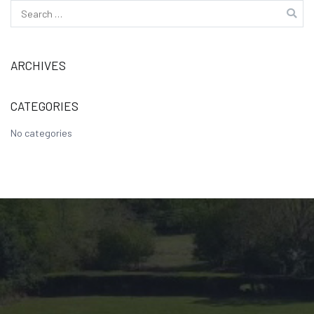
Search
for:
ARCHIVES
CATEGORIES
No categories